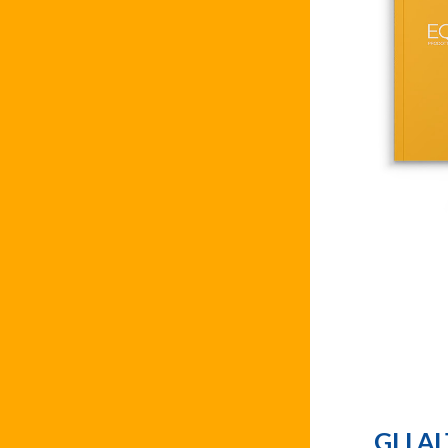
GLI A