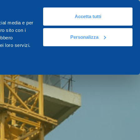
Accetta tutti
cial media e per
ro sito con i
Personalizza
rebbero
i loro servizi.