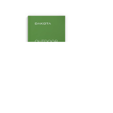
Outdoor
Scarica il catalogo