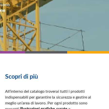
 sono
ione
Scopri di più
All’interno del catalogo troverai tutti i prodotti
indispensabili per garantire la sicurezza e gestire al
meglio un’area di lavoro. Per ogni prodotto sono
presenti
illustrazioni grafiche curate
e