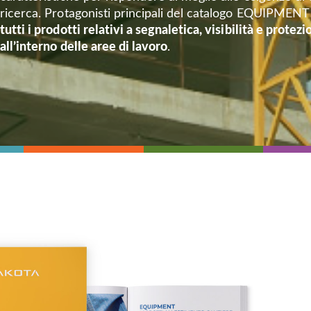
ricerca. Protagonisti principali del catalogo EQUIPMENT
tutti i prodotti relativi a segnaletica, visibilità e protez
all’interno delle aree di lavoro
.