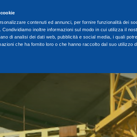
 cookie
rsonalizzare contenuti ed annunci, per fornire funzionalità dei so
o. Condividiamo inoltre informazioni sul modo in cui utilizza il nost
ano di analisi dei dati web, pubblicità e social media, i quali pot
azioni che ha fornito loro o che hanno raccolto dal suo utilizzo de