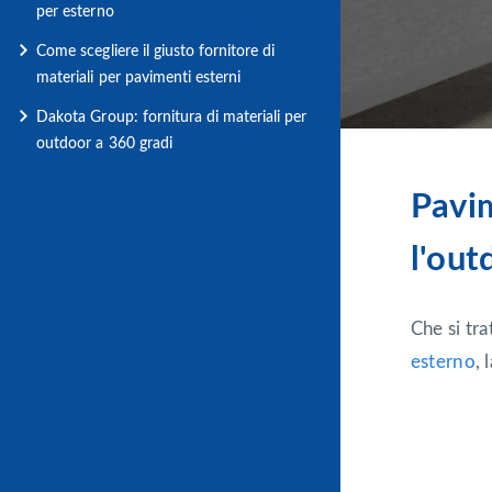
per esterno
Come scegliere il giusto fornitore di
materiali per pavimenti esterni
Dakota Group: fornitura di materiali per
outdoor a 360 gradi
Pavim
l'out
Che si tra
esterno
, 