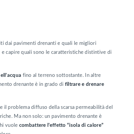
i dai pavimenti drenanti e quali le migliori
 capire quali sono le caratteristiche distintive di
dell’acqua
fino al terreno sottostante. In altre
ento drenante è in grado di
filtrare e drenare
ere il problema diffuso della scarsa permeabilità del
oriche. Ma non solo: un pavimento drenante è
chi vuole
combattere l’effetto “isola di calore”