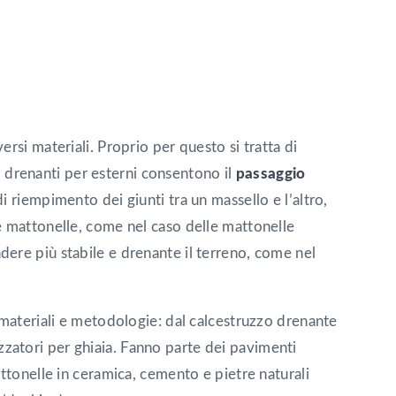
rsi materiali. Proprio per questo si tratta di
ti drenanti per esterni consentono il
passaggio
di riempimento dei giunti tra un massello e l’altro,
e mattonelle, come nel caso delle mattonelle
ere più stabile e drenante il terreno, come nel
 materiali e metodologie: dal calcestruzzo drenante
lizzatori per ghiaia. Fanno parte dei pavimenti
attonelle in ceramica, cemento e pietre naturali