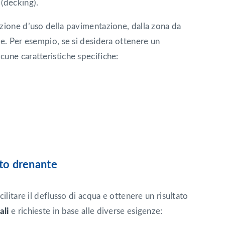
(decking).
azione d’uso della pavimentazione, dalla zona da
re. Per esempio, se si desidera ottenere un
lcune caratteristiche specifiche:
nto drenante
ilitare il deflusso di acqua e ottenere un risultato
ali
e richieste in base alle diverse esigenze: