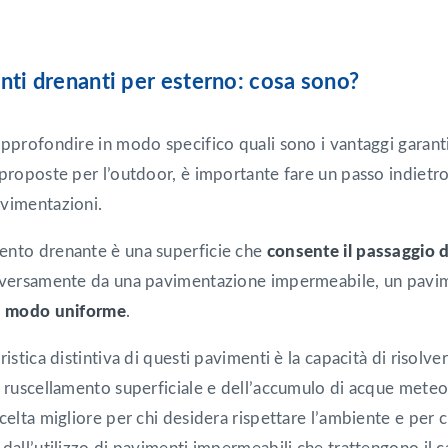
ti drenanti per esterno: cosa sono?
pprofondire in modo specifico quali sono i vantaggi garantit
proposte per l’outdoor, è importante fare un passo indietro e
vimentazioni.
nto drenante è una superficie che
consente il passaggio 
iversamente da una pavimentazione impermeabile, un pavim
in modo uniforme
.
ristica distintiva di questi pavimenti è la capacità di risolv
l ruscellamento superficiale e dell’accumulo di acque mete
celta migliore per chi desidera rispettare l’ambiente e per 