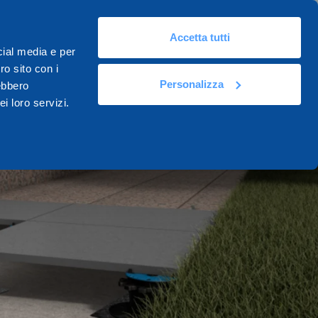
Accetta tutti
cial media e per
ro sito con i
Personalizza
rebbero
i loro servizi.