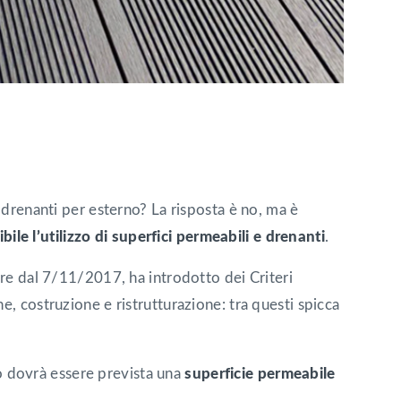
i drenanti per esterno? La risposta è no, ma è
ibile l’utilizzo di superfici permeabili e drenanti
.
gore dal 7/11/2017, ha introdotto dei Criteri
e, costruzione e ristrutturazione: tra questi spicca
nto dovrà essere prevista una
superficie permeabile