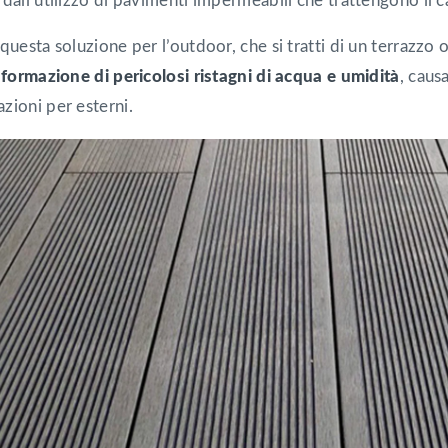
dall’utilizzo di pavimenti impermeabili che trattengono il c
questa soluzione per l’outdoor, che si tratti di un terrazzo o
i formazione di pericolosi ristagni di acqua e umidità
, caus
zioni per esterni.