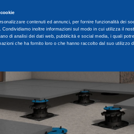
 cookie
rsonalizzare contenuti ed annunci, per fornire funzionalità dei so
o. Condividiamo inoltre informazioni sul modo in cui utilizza il nost
ano di analisi dei dati web, pubblicità e social media, i quali pot
azioni che ha fornito loro o che hanno raccolto dal suo utilizzo de