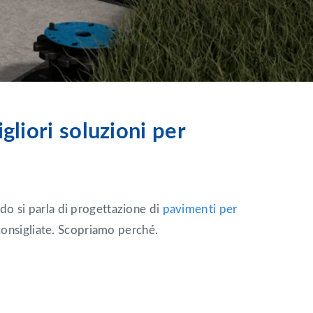
gliori soluzioni per
ando si parla di progettazione di
pavimenti per
consigliate. Scopriamo perché.