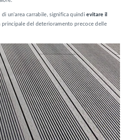
alore.
 di un’area carrabile, significa quindi
evitare il
a principale del deterioramento precoce delle