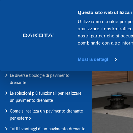
Questo sito web utilizza i
Utilizziamo i cookie per pe
analizzare il nostro traffic
Indice
nostri partner che si occup
combinarle con altre inform
Pavimenti drenanti per esterno: cosa
sono?
Mostra dettagli
Cosa dice la Normativa?
Le diverse tipologie di pavimento
drenante
Le soluzioni più funzionali per realizzare
un pavimento drenante
Come si realizza un pavimento drenante
per esterno
Tutti i vantaggi di un pavimento drenante