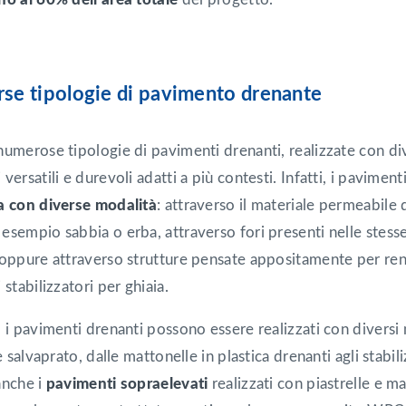
rse tipologie di pavimento drenante
umerose tipologie di pavimenti drenanti, realizzate con dive
versatili e durevoli adatti a più contesti. Infatti, i pavimen
a con diverse modalità
: attraverso il materiale permeabile 
esempio sabbia o erba, attraverso fori presenti nelle stess
 oppure attraverso strutture pensate appositamente per rend
 stabilizzatori per ghiaia.
, i pavimenti drenanti possono essere realizzati con diversi
ie salvaprato, dalle mattonelle in plastica drenanti agli stabi
anche i
pavimenti sopraelevati
realizzati con piastrelle e m