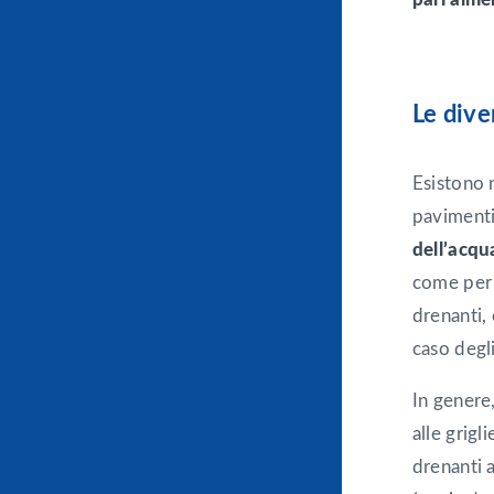
Le dive
Esistono n
pavimenti 
dell’acqu
come per 
drenanti,
caso degli
In genere
alle grigl
drenanti 