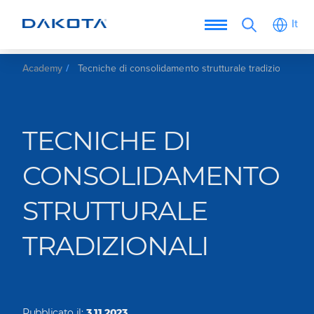
It
Academy
Tecniche di consolidamento strutturale tradizionali
TECNICHE DI
CONSOLIDAMENTO
STRUTTURALE
TRADIZIONALI
Pubblicato il:
3.11.2023