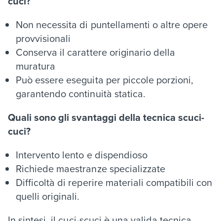
cuci?
Non necessita di puntellamenti o altre opere
provvisionali
Conserva il carattere originario della
muratura
Può essere eseguita per piccole porzioni,
garantendo continuità statica.
Quali sono gli svantaggi della tecnica scuci-
cuci?
Intervento lento e dispendioso
Richiede maestranze specializzate
Difficoltà di reperire materiali compatibili con
quelli originali.
In sintesi, il cuci-scuci è una valida tecnica