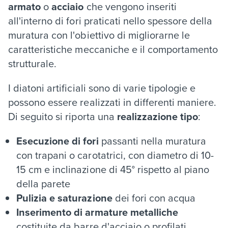
armato
o
acciaio
che vengono inseriti
all'interno di fori praticati nello spessore della
muratura con l'obiettivo di migliorarne le
caratteristiche meccaniche e il comportamento
strutturale.
I diatoni artificiali sono di varie tipologie e
possono essere realizzati in differenti maniere.
Di seguito si riporta una
realizzazione tipo
:
Esecuzione di fori
passanti nella muratura
con trapani o carotatrici, con diametro di 10-
15 cm e inclinazione di 45° rispetto al piano
della parete
Pulizia e saturazione
dei fori con acqua
Inserimento di armature metalliche
costituite da barre d'acciaio o profilati