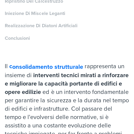
Ripristino Del Calcestruzzo
Iniezione Di Miscele Leganti
Realizzazione Di Diatoni Artificiali
Conclusioni
Il
c
rappresenta un
onsolidamento strutturale
insieme di
interventi tecnici mirati a rinforzare
e migliorare la capacità portante
di edifici e
opere edilizie
ed è un intervento fondamentale
per garantire la sicurezza e la durata nel tempo
di edifici e infrastrutture. Col passare del
tempo e l'evolversi delle normative, si è
assistito a una costante evoluzione delle
tecniche impiegate, per far fronte a problemi