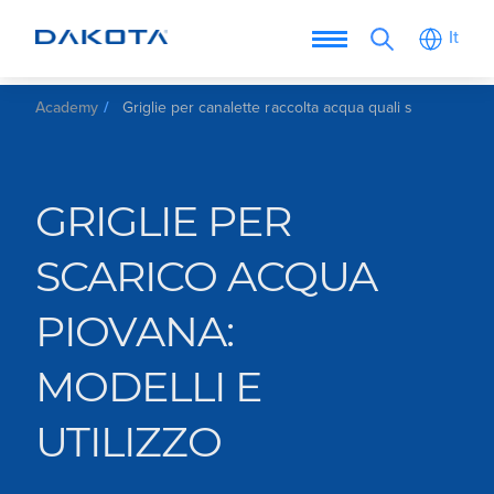
It
Academy
Griglie per canalette raccolta acqua quali scegliere l
GRIGLIE PER
SCARICO ACQUA
PIOVANA:
MODELLI E
UTILIZZO