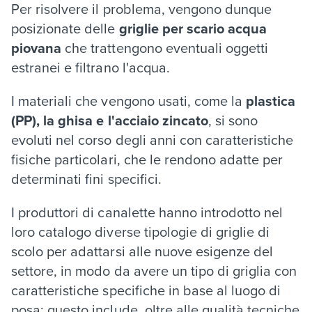
Per risolvere il problema, vengono dunque
posizionate delle
griglie per scario acqua
piovana
che trattengono eventuali oggetti
estranei e filtrano l'acqua.
I materiali che vengono usati, come la
plastica
(PP), la ghisa e l'acciaio zincato
, si sono
evoluti nel corso degli anni con caratteristiche
fisiche particolari, che le rendono adatte per
determinati fini specifici.
I produttori di canalette hanno introdotto nel
loro catalogo diverse tipologie di griglie di
scolo per adattarsi alle nuove esigenze del
settore, in modo da avere un tipo di griglia con
caratteristiche specifiche in base al luogo di
posa: questo include, oltre alle qualità tecniche