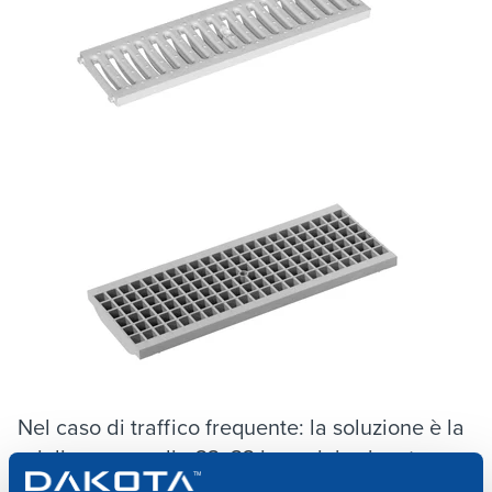
Nel caso di traffico frequente: la soluzione è la
griglia con maglia 33x33 in acciaio zincato,
resistente a pressione e agenti atmosferici.