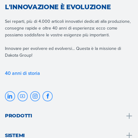
L'INNOVAZIONE È EVOLUZIONE
Sei reparti, più di 4.000 articoli innovativi dedicati alla produzione,
consegne rapide e oltre 40 anni di esperienza: ecco come
possiamo soddisfare le vostre esigenze più importanti.
Innovare per evolvere ed evolversi... Questa è la missione di
Dakota Group!
40 anni di storia
PRODOTTI
Drenaggio e raccolta acque
SISTEMI