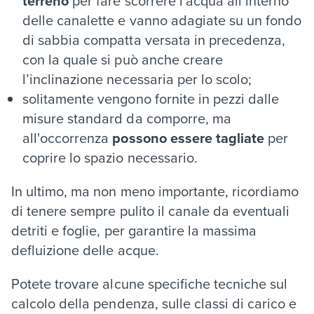
terreno
per fare scorrere l'acqua all’interno
delle canalette e vanno adagiate su un fondo
di sabbia compatta versata in precedenza,
con la quale si può anche creare
l’inclinazione necessaria per lo scolo;
solitamente vengono fornite in pezzi dalle
misure standard da comporre, ma
all'occorrenza
possono essere tagliate
per
coprire lo spazio necessario.
In ultimo, ma non meno importante, ricordiamo
di tenere sempre pulito il canale da eventuali
detriti e foglie, per garantire la massima
defluizione delle acque.
Potete trovare alcune specifiche tecniche sul
calcolo della pendenza, sulle classi di carico e