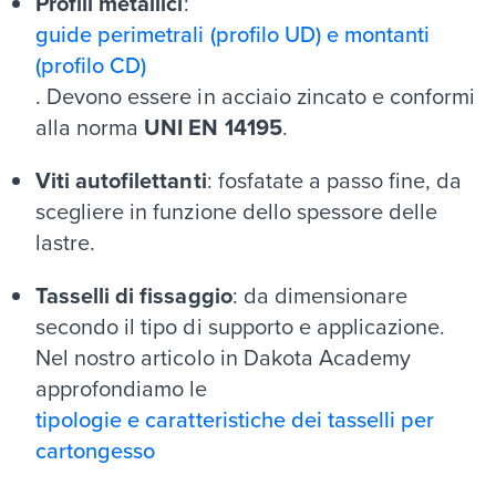
Profili metallici
:
guide perimetrali (profilo UD) e montanti
(profilo CD)
. Devono essere in acciaio zincato e conformi
alla norma
UNI EN 14195
.
Viti autofilettanti
: fosfatate a passo fine, da
scegliere in funzione dello spessore delle
lastre.
Tasselli di fissaggio
: da dimensionare
secondo il tipo di supporto e applicazione.
Nel nostro articolo in Dakota Academy
approfondiamo le
tipologie e caratteristiche dei tasselli per
cartongesso