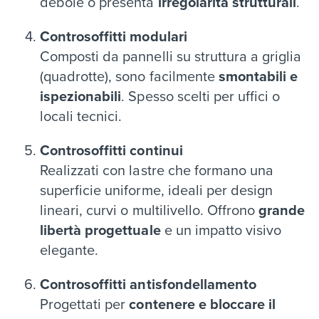
debole o presenta
irregolarità strutturali
.
Controsoffitti modulari
Composti da pannelli su struttura a griglia
(quadrotte), sono facilmente
smontabili e
ispezionabili
. Spesso scelti per uffici o
locali tecnici.
Controsoffitti continui
Realizzati con lastre che formano una
superficie uniforme, ideali per design
lineari, curvi o multilivello. Offrono
grande
libertà progettuale
e un impatto visivo
elegante.
Controsoffitti antisfondellamento
Progettati per
contenere e bloccare il