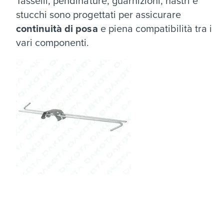
Tasselli, pendinature, guarnizioni, nastri e
stucchi sono progettati per assicurare
continuità di posa
e piena compatibilità tra i
vari componenti.